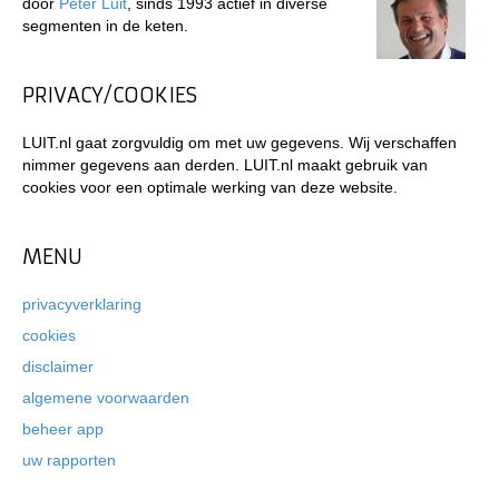
door
Peter Luit
, sinds 1993 actief in diverse
segmenten in de keten.
PRIVACY/COOKIES
LUIT.nl gaat zorgvuldig om met uw gegevens. Wij verschaffen
nimmer gegevens aan derden. LUIT.nl maakt gebruik van
cookies voor een optimale werking van deze website.
MENU
privacyverklaring
cookies
disclaimer
algemene voorwaarden
beheer app
uw rapporten