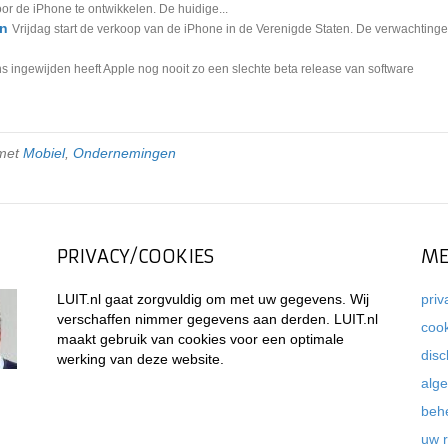
r de iPhone te ontwikkelen. De huidige...
en
Vrijdag start de verkoop van de iPhone in de Verenigde Staten. De verwachting
s ingewijden heeft Apple nog nooit zo een slechte beta release van software
 met
Mobiel
,
Ondernemingen
PRIVACY/COOKIES
ME
LUIT.nl gaat zorgvuldig om met uw gegevens. Wij
priv
verschaffen nimmer gegevens aan derden. LUIT.nl
coo
maakt gebruik van cookies voor een optimale
disc
werking van deze website.
alg
beh
uw 