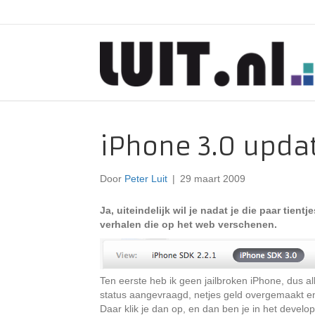
iPhone 3.0 updat
Door
Peter Luit
|
29 maart 2009
Ja, uiteindelijk wil je nadat je die paar tien
verhalen die op het web verschenen.
Ten eerste heb ik geen jailbroken iPhone, dus al
status aangevraagd, netjes geld overgemaakt en 
Daar klik je dan op, en dan ben je in het devel