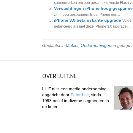
samenwerken om een geschiukte versie Flash voo
Verwachtingen iPhone hoog gespann
zijn hoog gespannen. Is de iPhone een...
iPhone 3.0 beta riskante upgrade
Volgen
gelanceerd als met deze iPhone 3.0 upgrade....
Geplaatst in
Mobiel
,
Ondernemingen
en getagd
OVER LUIT.NL
LUIT.nl is een media onderneming
opgericht door
Peter Luit
, sinds
1993 actief in diverse segmenten in
de keten.