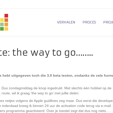
VERHALEN
PROCES
PROJ
e: the way to go……..
tjes hebt uitgegeven toch die 3.0 beta testen, ondanks de vele horro
Dus zondagmiddag de knop ingedrukt. Met slechts één hobbel op de
route, wil ik graag ’the way to go’ met jullie delen.
les netjes volgens de Apple guidlines zeg maar. Dus eerst die develope
inderdaad kreeg ik binnen 24 uur de activation code terug via e-mail.
opers programma geactiveerd. Over je toestel zegt dat dus nog niets……