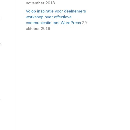
november 2018
Volop inspiratie voor deelnemers
workshop over effectieve
e
communicatie met WordPress
29
oktober 2018
e
e