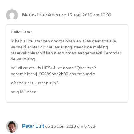
Marie-Jose Aben
op 15 april 2010 om 16:09
Hallo Peter,
ik heb al jou stappen doorgelopen en alles gaat zoals je
vermeld echter op het laatst nog steeds de melding
reservekopieschijf kan niet worden aangemaakt!Hieronder
de verwijzing.
hdiutil create -fs HFS+J -volname “Qbackup?
nasemielenmj_00089bbd2b80.sparsebundle
Wat zou het kunnen zijn?
mvg MJ Aben
Peter Luit
op 16 april 2010 om 07:53