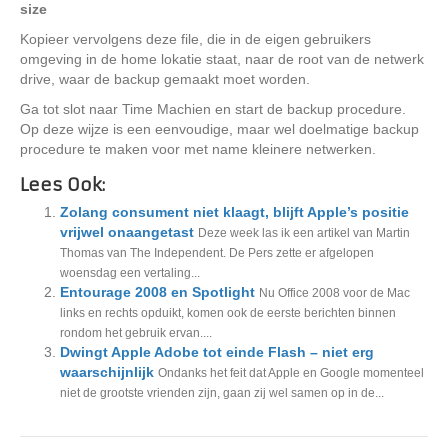
size
Kopieer vervolgens deze file, die in de eigen gebruikers
omgeving in de home lokatie staat, naar de root van de netwerk
drive, waar de backup gemaakt moet worden.
Ga tot slot naar Time Machien en start de backup procedure.
Op deze wijze is een eenvoudige, maar wel doelmatige backup
procedure te maken voor met name kleinere netwerken.
Lees Ook:
Zolang consument niet klaagt, blijft Apple’s positie
vrijwel onaangetast
Deze week las ik een artikel van Martin
Thomas van The Independent. De Pers zette er afgelopen
woensdag een vertaling...
Entourage 2008 en Spotlight
Nu Office 2008 voor de Mac
links en rechts opduikt, komen ook de eerste berichten binnen
rondom het gebruik ervan....
Dwingt Apple Adobe tot einde Flash – niet erg
waarschijnlijk
Ondanks het feit dat Apple en Google momenteel
niet de grootste vrienden zijn, gaan zij wel samen op in de...