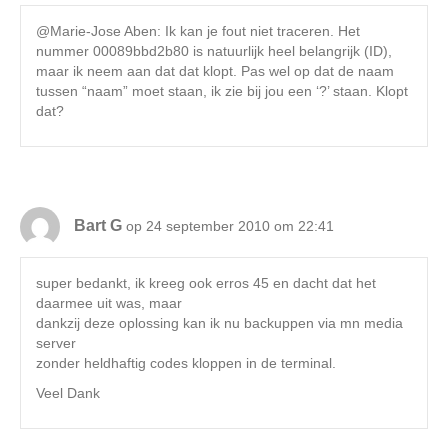
@Marie-Jose Aben: Ik kan je fout niet traceren. Het
nummer 00089bbd2b80 is natuurlijk heel belangrijk (ID),
maar ik neem aan dat dat klopt. Pas wel op dat de naam
tussen “naam” moet staan, ik zie bij jou een ‘?’ staan. Klopt
dat?
Bart G
op 24 september 2010 om 22:41
super bedankt, ik kreeg ook erros 45 en dacht dat het
daarmee uit was, maar
dankzij deze oplossing kan ik nu backuppen via mn media
server
zonder heldhaftig codes kloppen in de terminal.
Veel Dank