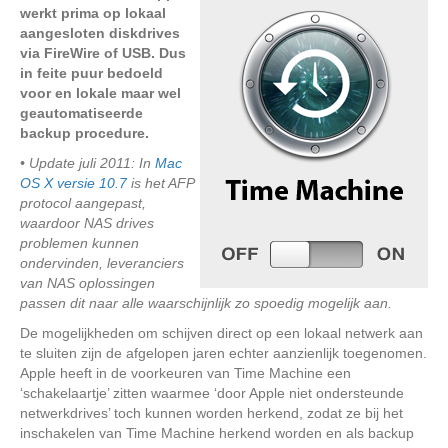
werkt prima op lokaal
aangesloten diskdrives
via FireWire of USB. Dus
in feite puur bedoeld
voor en lokale maar wel
geautomatiseerde
backup procedure.
• Update juli 2011: In
Mac
OS X versie 10.7
is het AFP
protocol aangepast,
waardoor NAS drives
problemen kunnen
ondervinden, leveranciers
van NAS oplossingen
passen dit naar alle waarschijnlijk zo spoedig mogelijk aan.
De mogelijkheden om schijven direct op een lokaal netwerk aan
te sluiten zijn de afgelopen jaren echter aanzienlijk toegenomen.
Apple heeft in de voorkeuren van Time Machine een
‘schakelaartje’ zitten waarmee ‘door Apple niet ondersteunde
netwerkdrives’ toch kunnen worden herkend, zodat ze bij het
inschakelen van Time Machine herkend worden en als backup