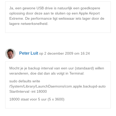
Ja, een gewone USB drive is natuurlijk een goedkopere
oplossing door deze aan te sluiten op een Apple Airport
Extreme. De performance ligt weliswaar iets lager door de
lagere netwerksnelheid.
Peter Luit
op 2 december 2009 om 16:24
Mocht je je backup interval van een uur (standaard) willen
veranderen, doe dat dan als volgt in Terminal:
sudo defaults write
/System/Library/LaunchDaemons/com.apple.backupd-auto
StartInterval -int 18000
18000 staat voor 5 uur (5 x 3600)