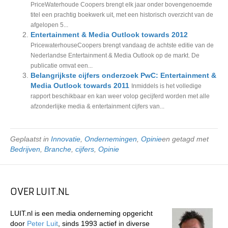
PriceWaterhoude Coopers brengt elk jaar onder bovengenoemde
titel een prachtig boekwerk uit, met een historisch overzicht van de
afgelopen 5...
Entertainment & Media Outlook towards 2012
PricewaterhouseCoopers brengt vandaag de achtste editie van de
Nederlandse Entertainment & Media Outlook op de markt. De
publicatie omvat een...
Belangrijkste cijfers onderzoek PwC: Entertainment &
Media Outlook towards 2011
Inmiddels is het volledige
rapport beschikbaar en kan weer volop gecijferd worden met alle
afzonderlijke media & entertainment cijfers van...
Geplaatst in
Innovatie
,
Ondernemingen
,
Opinie
en getagd met
Bedrijven
,
Branche
,
cijfers
,
Opinie
OVER LUIT.NL
LUIT.nl is een media onderneming opgericht
door
Peter Luit
, sinds 1993 actief in diverse