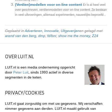
(Verdien)modellen voor on-line content
Er is al heel veel
over geschreven, verdienmodellen voor on-line content. Ze bestaan
in veel uitvoeringen, allemaal experimenten, nauwelijks beproefd...
Geplaatst in
Adverteren
,
Innovatie
,
Uitgeverijen
en getagd met
arend van den berg
,
dmp
,
fd/bnr
,
show me the money
,
Z24
OVER LUIT.NL
LUIT.nl is een media onderneming opgericht
door
Peter Luit
, sinds 1993 actief in diverse
segmenten in de keten.
PRIVACY/COOKIES
LUIT.nl gaat zorgvuldig om met uw gegevens. Wij verschaffen
nimmer gegevens aan derden. LUIT.nl maakt gebruik van