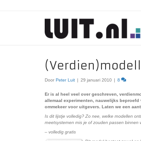
(Verdien)modell
Door
Peter Luit
|
29 januari 2010
|
8
Er is al heel veel over geschreven, verdienm
allemaal experimenten, nauwelijks beproefd v
ommekeer voor uitgevers. Laten we een aantal
Is dit lijstje volledig? Zo nee, welke modellen
meetsystemen mis je of zouden passen binnen w
– volledig gratis