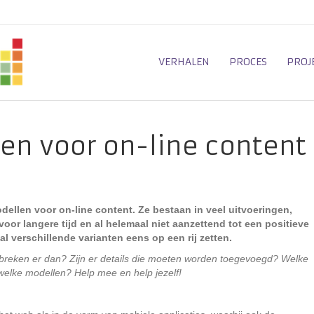
VERHALEN
PROCES
PROJ
en voor on-line content
odellen voor on-line content. Ze bestaan in veel uitvoeringen,
oor langere tijd en al helemaal niet aanzettend tot een positieve
 verschillende varianten eens op een rij zetten.
 ontbreken er dan? Zijn er details die moeten worden toegevoegd? Welke
elke modellen? Help mee en help jezelf!