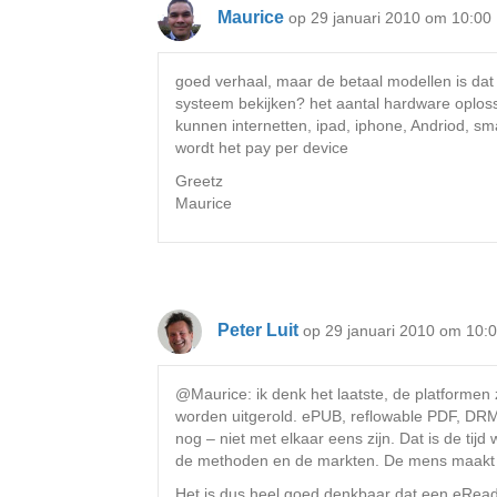
Maurice
op 29 januari 2010 om 10:00
goed verhaal, maar de betaal modellen is dat
systeem bekijken? het aantal hardware oploss
kunnen internetten, ipad, iphone, Andriod, sm
wordt het pay per device
Greetz
Maurice
Peter Luit
op 29 januari 2010 om 10:
@Maurice: ik denk het laatste, de platformen zi
worden uitgerold. ePUB, reflowable PDF, DRM 
nog – niet met elkaar eens zijn. Dat is de tij
de methoden en de markten. De mens maakt 
Het is dus heel goed denkbaar dat een eRead