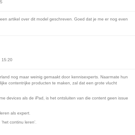
35
 een artikel over dit model geschreven. Goed dat je me er nog even
m 15:20
rland nog maar weinig gemaakt door kennisexperts. Naarmate hun
gelijke contentrijke producten te maken, zal dat een grote vlucht
 devices als de iPad, is het ontsluiten van die content geen issue
leren als expert.
‘het continu leren’.