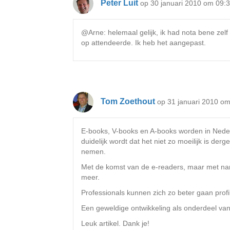
Peter Luit
op 30 januari 2010 om 09:
@Arne: helemaal gelijk, ik had nota bene zelf
op attendeerde. Ik heb het aangepast.
Tom Zoethout
op 31 januari 2010 o
E-books, V-books en A-books worden in Nede
duidelijk wordt dat het niet zo moeilijk is der
nemen.
Met de komst van de e-readers, maar met name
meer.
Professionals kunnen zich zo beter gaan profi
Een geweldige ontwikkeling als onderdeel van 
Leuk artikel. Dank je!