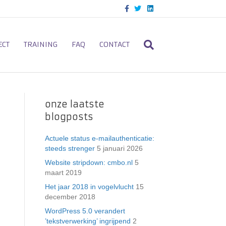
F
T
L
a
w
i
c
i
n
e
t
k
b
t
e
o
e
d
ECT
TRAINING
FAQ
CONTACT
o
r
i
k
n
onze laatste
blogposts
Actuele status e-mailauthenticatie:
steeds strenger
5 januari 2026
Website stripdown: cmbo.nl
5
maart 2019
Het jaar 2018 in vogelvlucht
15
december 2018
WordPress 5.0 verandert
’tekstverwerking’ ingrijpend
2