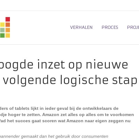
VERHALEN
PROCES
PROJ
oogde inzet op nieuwe
s volgende logische stap
ers of tablets lijkt in ieder geval bij de ontwikkelaars de
ndje hoger te zetten. Amazon zet alles op alles om te voorkomen
iPad het succes gaat scoren wat Amazon naar eigen zeggen nu
spannender gemaakt dan het gebruik door consumenten