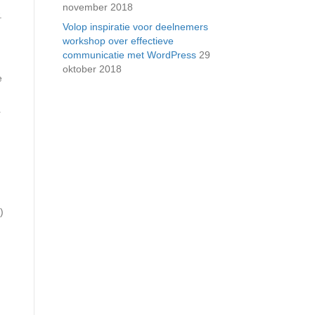
november 2018
.
Volop inspiratie voor deelnemers
workshop over effectieve
communicatie met WordPress
29
oktober 2018
e
r
)