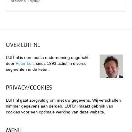
branche. Pijnlijk.
OVER LUIT.NL
LUIT.nl is een media onderneming opgericht
door
Peter Luit
, sinds 1993 actief in diverse
segmenten in de keten.
PRIVACY/COOKIES
LUIT.nl gaat zorgvuldig om met uw gegevens. Wij verschaffen
nimmer gegevens aan derden. LUIT.nl maakt gebruik van
cookies voor een optimale werking van deze website.
MENU