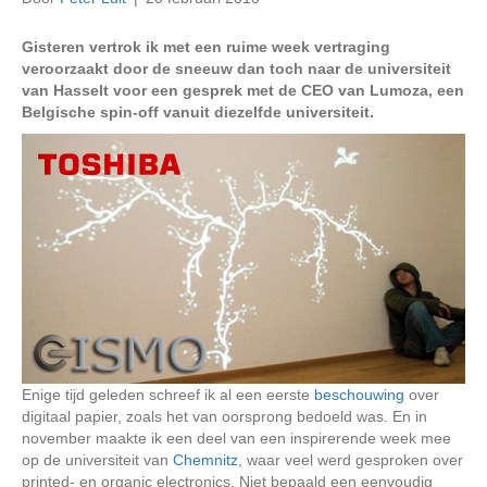
Gisteren vertrok ik met een ruime week vertraging
veroorzaakt door de sneeuw dan toch naar de universiteit
van Hasselt voor een gesprek met de CEO van Lumoza, een
Belgische spin-off vanuit diezelfde universiteit.
Enige tijd geleden schreef ik al een eerste
beschouwing
over
digitaal papier, zoals het van oorsprong bedoeld was. En in
november maakte ik een deel van een inspirerende week mee
op de universiteit van
Chemnitz
, waar veel werd gesproken over
printed- en organic electronics. Niet bepaald een eenvoudig