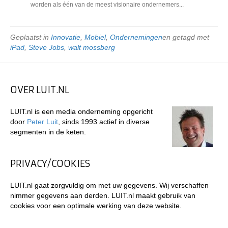
worden als één van de meest visionaire ondernemers...
Geplaatst in
Innovatie
,
Mobiel
,
Ondernemingen
en getagd met
iPad
,
Steve Jobs
,
walt mossberg
OVER LUIT.NL
LUIT.nl is een media onderneming opgericht
door
Peter Luit
, sinds 1993 actief in diverse
segmenten in de keten.
PRIVACY/COOKIES
LUIT.nl gaat zorgvuldig om met uw gegevens. Wij verschaffen
nimmer gegevens aan derden. LUIT.nl maakt gebruik van
cookies voor een optimale werking van deze website.