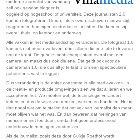
moderne journalist van vandaag
zelf ook gewoon blogger is,
opgeleid op hogeschool of universiteit. Deze journalisten 2.0
kunnen fotograferen, filmen, interviewen, schrijven nieuwe stijl,
reageren en hun eigen eindredactie inrichten. Dat kunnen zij
overal, thuis, op kantoor en onderweg.
Alle vakken in het medialandschap veranderen. De fotograaf 1.0
kan ook niet meer overleven, door alleen die ene foto te leveren
aan de krant. De gehele maatschappij staat overal met een
camera, en maakt dus ook die ene. Dat geldt ook voor de
cameraman 1.0, die dus altijd te laat is om een spectaculaire
gebeurtenis vast te leggen.
Dus verandering is de enige constante in alle mediavakken. In
de creatie- en productie omgevingen zien we dat al jaren en we
accepteren het. We moeten wel, de technologie verandert
ketens en dus de wijze van denken, werken en handelen. Het is
dan nogal wat om te stellen dat het vak van journalist dan maar
moet blijven wat het was. En dan beweren dat meningen van
mensen er niet toe doen, omdat het geen professioneel
onderbouwde meningen zouden zijn.
Als de journalist, zoals deze door Guikje Roethof wordt