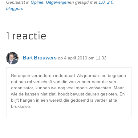
Geplaatst in
Opinie
,
Uitgeverijen
en getagd met
1.0
,
2.0
,
bloggers
1 reactie
Bart Brouwers
op 4 april 2010 om 11:03
Beroepen veranderen inderdaad. Als journalisten begrijpen
dat hun rol verschuift van die van zender naar die van
organisator, kunnen we nog veel moois verwachten. Maar
wie de kansen niet ziet, houdt bewust deuren gesloten. En
blijft hangen in een wereld die gedoemd is verder af te
brokkelen.