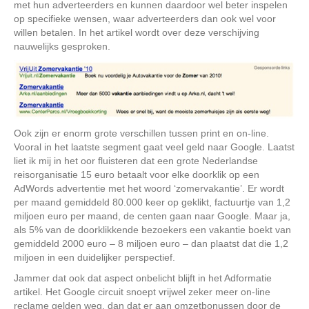
met hun adverteerders en kunnen daardoor wel beter inspelen
op specifieke wensen, waar adverteerders dan ook wel voor
willen betalen. In het artikel wordt over deze verschijving
nauwelijks gesproken.
Ook zijn er enorm grote verschillen tussen print en on-line.
Vooral in het laatste segment gaat veel geld naar Google. Laatst
liet ik mij in het oor fluisteren dat een grote Nederlandse
reisorganisatie 15 euro betaalt voor elke doorklik op een
AdWords advertentie met het woord ‘zomervakantie’. Er wordt
per maand gemiddeld 80.000 keer op geklikt, factuurtje van 1,2
miljoen euro per maand, de centen gaan naar Google. Maar ja,
als 5% van de doorklikkende bezoekers een vakantie boekt van
gemiddeld 2000 euro – 8 miljoen euro – dan plaatst dat die 1,2
miljoen in een duidelijker perspectief.
Jammer dat ook dat aspect onbelicht blijft in het Adformatie
artikel. Het Google circuit snoept vrijwel zeker meer on-line
reclame gelden weg, dan dat er aan omzetbonussen door de