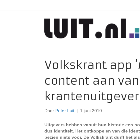
Volkskrant app ‘
content aan van
krantenuitgever
Door
Peter Luit
|
1 juni 2010
Uitgevers hebben vanuit hun historie een n
dus identiteit. Het ontkoppelen van die ident
bezien niets voor. De Volkskrant durft het als