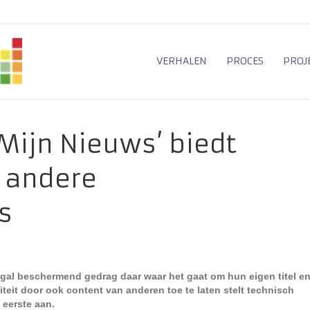
VERHALEN
PROCES
PROJ
Mijn Nieuws’ biedt
 andere
s
ogal beschermend gedrag daar waar het gaat om hun eigen titel e
iteit door ook content van anderen toe te laten stelt technisch
 eerste aan.