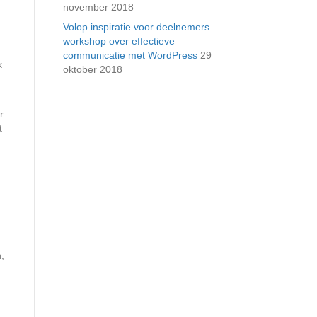
november 2018
Volop inspiratie voor deelnemers
workshop over effectieve
communicatie met WordPress
29
k
oktober 2018
r
t
n,