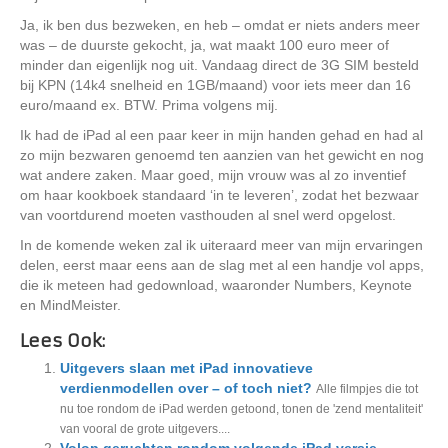
Ja, ik ben dus bezweken, en heb – omdat er niets anders meer
was – de duurste gekocht, ja, wat maakt 100 euro meer of
minder dan eigenlijk nog uit. Vandaag direct de 3G SIM besteld
bij KPN (14k4 snelheid en 1GB/maand) voor iets meer dan 16
euro/maand ex. BTW. Prima volgens mij.
Ik had de iPad al een paar keer in mijn handen gehad en had al
zo mijn bezwaren genoemd ten aanzien van het gewicht en nog
wat andere zaken. Maar goed, mijn vrouw was al zo inventief
om haar kookboek standaard ‘in te leveren’, zodat het bezwaar
van voortdurend moeten vasthouden al snel werd opgelost.
In de komende weken zal ik uiteraard meer van mijn ervaringen
delen, eerst maar eens aan de slag met al een handje vol apps,
die ik meteen had gedownload, waaronder Numbers, Keynote
en MindMeister.
Lees Ook:
Uitgevers slaan met iPad innovatieve
verdienmodellen over – of toch niet?
Alle filmpjes die tot
nu toe rondom de iPad werden getoond, tonen de 'zend mentaliteit'
van vooral de grote uitgevers....