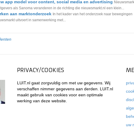
uw app model voor content, social media en advertising
Nieuwsmark
itgevers als Sanoma veranderen in de richting die nieuwsmarkt.nl een klein...
rken aan marktonderzoek
In het kader van het onderzoek naar bewegingen
uwsmarkt uitvoert in samenwerking met...
denten
PRIVACY/COOKIES
ME
LUIT.nl gaat zorgvuldig om met uw gegevens. Wij
priv
verschaffen nimmer gegevens aan derden. LUIT.nl
coo
maakt gebruik van cookies voor een optimale
disc
werking van deze website.
alg
beh
uw 