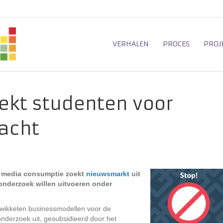
VERHALEN
PROCES
PROJ
ekt studenten voor
acht
e media consumptie zoekt
nieuwsmarkt
uit
onderzoek willen uitvoeren onder
twikkelen businessmodellen voor de
nderzoek uit, gesubsidieerd door het