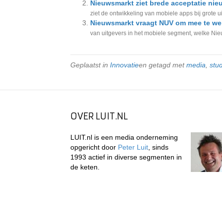
Nieuwsmarkt ziet brede acceptatie nie
ziet de ontwikkeling van mobiele apps bij grote u
Nieuwsmarkt vraagt NUV om mee te we
van uitgevers in het mobiele segment, welke Nie
Geplaatst in
Innovatie
en getagd met
media
,
stu
OVER LUIT.NL
LUIT.nl is een media onderneming
opgericht door
Peter Luit
, sinds
1993 actief in diverse segmenten in
de keten.