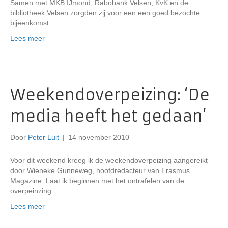
Samen met MKB IJmond, Rabobank Velsen, KvK en de
bibliotheek Velsen zorgden zij voor een een goed bezochte
bijeenkomst.
Lees meer
Weekendoverpeizing: ‘De
media heeft het gedaan’
Door
Peter Luit
|
14 november 2010
Voor dit weekend kreeg ik de weekendoverpeizing aangereikt
door Wieneke Gunneweg, hoofdredacteur van Erasmus
Magazine. Laat ik beginnen met het ontrafelen van de
overpeinzing.
Lees meer