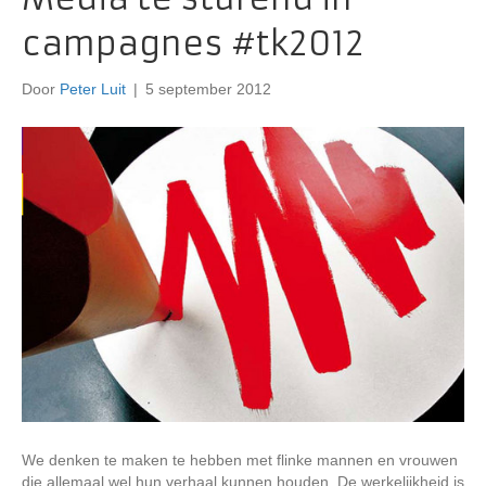
campagnes #tk2012
Door
Peter Luit
|
5 september 2012
We denken te maken te hebben met flinke mannen en vrouwen
die allemaal wel hun verhaal kunnen houden. De werkelijkheid is