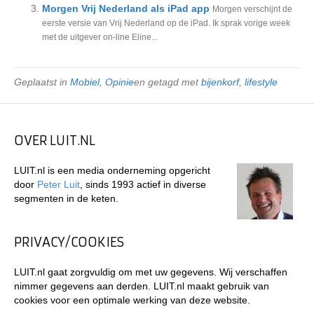
Morgen Vrij Nederland als iPad app
Morgen verschijnt de
eerste versie van Vrij Nederland op de iPad. Ik sprak vorige week
met de uitgever on-line Eline...
Geplaatst in
Mobiel
,
Opinie
en getagd met
bijenkorf
,
lifestyle
OVER LUIT.NL
LUIT.nl is een media onderneming opgericht
door
Peter Luit
, sinds 1993 actief in diverse
segmenten in de keten.
PRIVACY/COOKIES
LUIT.nl gaat zorgvuldig om met uw gegevens. Wij verschaffen
nimmer gegevens aan derden. LUIT.nl maakt gebruik van
cookies voor een optimale werking van deze website.