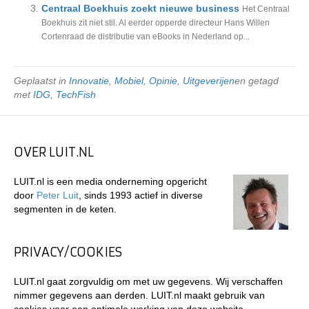
Centraal Boekhuis zoekt nieuwe business
Het Centraal
Boekhuis zit niet stil. Al eerder opperde directeur Hans Willen
Cortenraad de distributie van eBooks in Nederland op...
Geplaatst in
Innovatie
,
Mobiel
,
Opinie
,
Uitgeverijen
en getagd
met
IDG
,
TechFish
OVER LUIT.NL
LUIT.nl is een media onderneming opgericht
door
Peter Luit
, sinds 1993 actief in diverse
segmenten in de keten.
PRIVACY/COOKIES
LUIT.nl gaat zorgvuldig om met uw gegevens. Wij verschaffen
nimmer gegevens aan derden. LUIT.nl maakt gebruik van