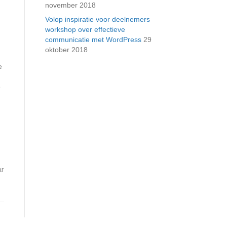
november 2018
Volop inspiratie voor deelnemers
workshop over effectieve
communicatie met WordPress
29
oktober 2018
e
e
ar