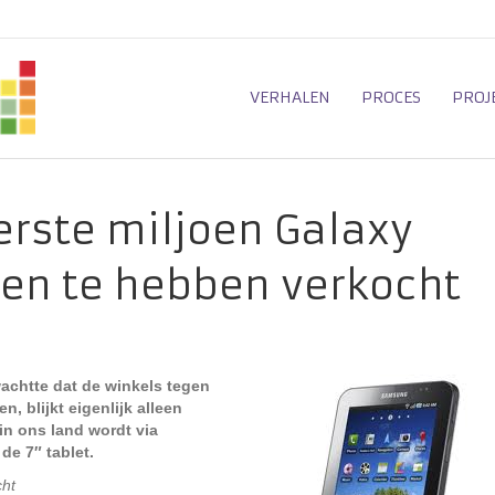
VERHALEN
PROCES
PROJ
rste miljoen Galaxy
en te hebben verkocht
wachtte dat de winkels tegen
, blijkt eigenlijk alleen
in ons land wordt via
de 7″ tablet.
cht