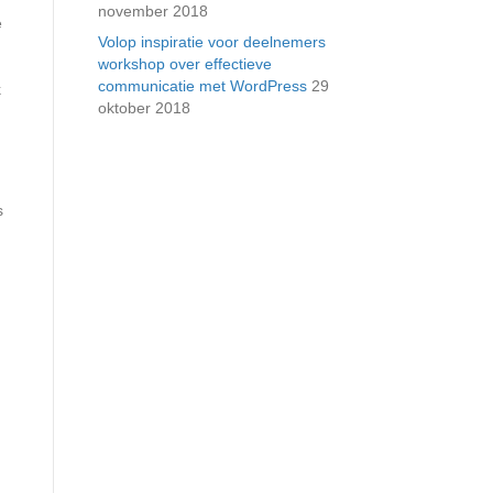
november 2018
e
Volop inspiratie voor deelnemers
workshop over effectieve
communicatie met WordPress
29
k
oktober 2018
s