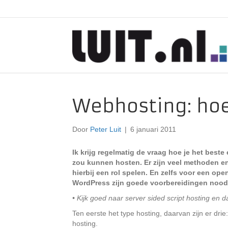
Webhosting: hoe
Door
Peter Luit
|
6 januari 2011
Ik krijg regelmatig de vraag hoe je het best
zou kunnen hosten. Er zijn veel methoden en
hierbij een rol spelen. En zelfs voor een op
WordPress zijn goede voorbereidingen noodz
• Kijk goed naar server sided script hosting en 
Ten eerste het type hosting, daarvan zijn er drie
hosting.