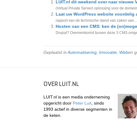
LUIT.nl dit weekend over naar nieuwe 
(Virtual Private Server) oplossing voor de domein
Laat uw WordPress website voordelig 
rapport van de technische stand van zaken van...
Hosten van een CMS: ken de (on)moge
Drupal? Overeenkomst tussen deze 3 CMS omgev
Geplaatst in
Automatisering
,
Innovatie
,
Web
en 
OVER LUIT.NL
LUIT.nl is een media onderneming
opgericht door
Peter Luit
, sinds
1993 actief in diverse segmenten in
de keten.