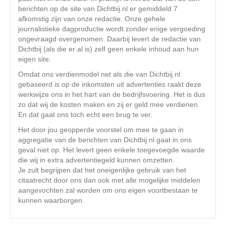
berichten op de site van Dichtbij.nl er gemiddeld 7
afkomstig zijn van onze redactie. Onze gehele
journalistieke dagproductie wordt zonder enige vergoeding
ongevraagd overgenomen. Daarbij levert de redactie van
Dichtbij (als die er al is) zelf geen enkele inhoud aan hun
eigen site.
Omdat ons verdienmodel net als die van Dichtbij.nl
gebaseerd is op de inkomsten uit advertenties raakt deze
werkwijze ons in het hart van de bedrijfsvoering. Het is dus
zo dat wij de kosten maken en zij er geld mee verdienen.
En dat gaat ons toch echt een brug te ver.
Het door jou geopperde voorstel om mee te gaan in
aggregatie van de berichten van Dichtbij.nl gaat in ons
geval niet op. Het levert geen enkele toegevoegde waarde
die wij in extra advertentiegeld kunnen omzetten.
Je zult begrijpen dat het oneigenlijke gebruik van het
citaatrecht door ons dan ook met alle mogelijke middelen
aangevochten zal worden om ons eigen voortbestaan te
kunnen waarborgen.