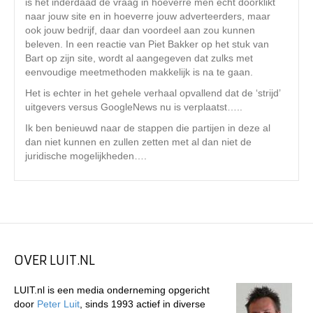
is het inderdaad de vraag in hoeverre men echt doorklikt
naar jouw site en in hoeverre jouw adverteerders, maar
ook jouw bedrijf, daar dan voordeel aan zou kunnen
beleven. In een reactie van Piet Bakker op het stuk van
Bart op zijn site, wordt al aangegeven dat zulks met
eenvoudige meetmethoden makkelijk is na te gaan.
Het is echter in het gehele verhaal opvallend dat de ‘strijd’
uitgevers versus GoogleNews nu is verplaatst…..
Ik ben benieuwd naar de stappen die partijen in deze al
dan niet kunnen en zullen zetten met al dan niet de
juridische mogelijkheden….
OVER LUIT.NL
LUIT.nl is een media onderneming opgericht
door
Peter Luit
, sinds 1993 actief in diverse