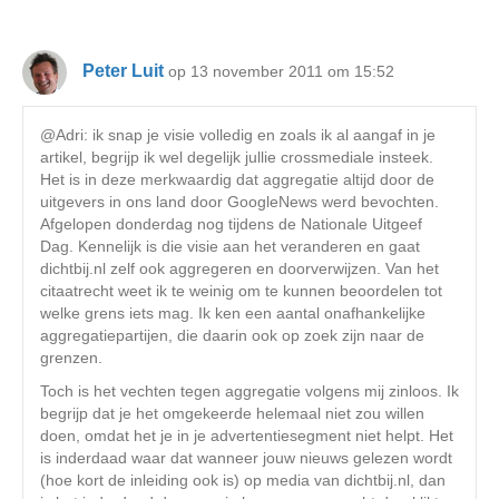
Peter Luit
op 13 november 2011 om 15:52
@Adri: ik snap je visie volledig en zoals ik al aangaf in je
artikel, begrijp ik wel degelijk jullie crossmediale insteek.
Het is in deze merkwaardig dat aggregatie altijd door de
uitgevers in ons land door GoogleNews werd bevochten.
Afgelopen donderdag nog tijdens de Nationale Uitgeef
Dag. Kennelijk is die visie aan het veranderen en gaat
dichtbij.nl zelf ook aggregeren en doorverwijzen. Van het
citaatrecht weet ik te weinig om te kunnen beoordelen tot
welke grens iets mag. Ik ken een aantal onafhankelijke
aggregatiepartijen, die daarin ook op zoek zijn naar de
grenzen.
Toch is het vechten tegen aggregatie volgens mij zinloos. Ik
begrijp dat je het omgekeerde helemaal niet zou willen
doen, omdat het je in je advertentiesegment niet helpt. Het
is inderdaad waar dat wanneer jouw nieuws gelezen wordt
(hoe kort de inleiding ook is) op media van dichtbij.nl, dan