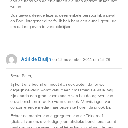
aan de hand van de ervaringen die men opdoet. Ik kan het
weten.
Dus gewaardeerde lezers, geen enkele persoonlijk aanval
op Bart. Integendeel zelfs. Ik heb hem een e-mail gestuurd
om dat nog even te verduidelijken.
Adri de Bruijn
op 13 november 2011 om 15:26
Beste Peter,
Jij kent ons bedrijf en moet dan ook weten dat er wel
degelijk gewerkt wordt vanuit een crossmediale visie. Wij
zijn daarin een groot voorstander van het doorgeven van
onze berichten in welke vorm dan ook. Verwijzingen van
concurrerende media naar onze site horen daar ook bij.
Echter de manier van aggregeren van de Telegraaf
(diefstal van onze volledige journalistieke berichtenstroom)
past niet in onze visie. In praktijk is het zo dat van de tien