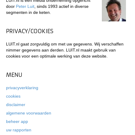
LUIT.nl is een media onderneming opgericht
door
Peter Luit
, sinds 1993 actief in diverse
segmenten in de keten.
PRIVACY/COOKIES
LUIT.nl gaat zorgvuldig om met uw gegevens. Wij verschaffen
nimmer gegevens aan derden. LUIT.nl maakt gebruik van
cookies voor een optimale werking van deze website.
MENU
privacyverklaring
cookies
disclaimer
algemene voorwaarden
beheer app
uw rapporten