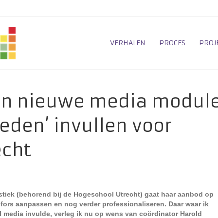
VERHALEN
PROCES
PROJ
len nieuwe media modul
eden’ invullen voor
echt
tiek (behorend bij de Hogeschool Utrecht) gaat haar aanbod op
fors aanpassen en nog verder professionaliseren. Daar waar ik
 media invulde, verleg ik nu op wens van coördinator Harold