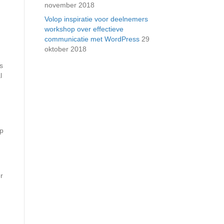
november 2018
Volop inspiratie voor deelnemers
workshop over effectieve
communicatie met WordPress
29
oktober 2018
s
l
op
r