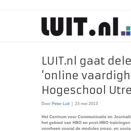
LUIT.nl gaat de
‘online vaardigh
Hogeschool Utr
Door
Peter Luit
|
23 mei 2013
Het Centrum voor Communicatie en Journalis
het gebied van HBO en post-HBO trainingen 
voorheen vooral de modules cross- en social