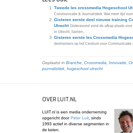
Tweede les crossmedia Hogeschool Ut
Communicatie & Journalistiek. Wat meer tijd voor
Gisteren eerste deel nieuwe training 
Utrecht
Gisteravond vond de aftrap plaats voor
in Utrecht. Samen...
Gisteren eerste les Crossmedia Hoges
deelnemers op het Centrum voor Communicatie & 
Geplaatst in
Branche
,
Crossmedia
,
Innovatie
,
O
journalistiek
,
hogeschool utrecht
OVER LUIT.NL
LUIT.nl is een media onderneming
opgericht door
Peter Luit
, sinds
1993 actief in diverse segmenten in
de keten.