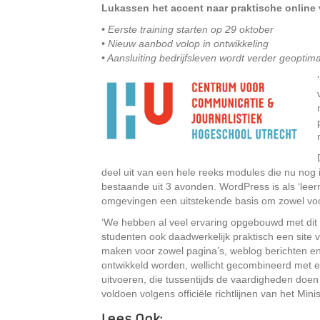
Lukassen het accent naar praktische online
• Eerste training starten op 29 oktober
• Nieuw aanbod volop in ontwikkeling
• Aansluiting bedrijfsleven wordt verder geoptim
deel uit van een hele reeks modules die nu nog i
bestaande uit 3 avonden. WordPress is als ‘le
omgevingen een uitstekende basis om zowel voor
‘We hebben al veel ervaring opgebouwd met dit t
studenten ook daadwerkelijk praktisch een site vo
maken voor zowel pagina’s, weblog berichten e
ontwikkeld worden, wellicht gecombineerd met 
uitvoeren, die tussentijds de vaardigheden doe
voldoen volgens officiële richtlijnen van het Mini
Lees Ook: