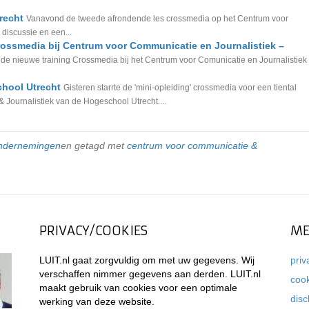
recht
Vanavond de tweede afrondende les crossmedia op het Centrum voor
 discussie en een...
Crossmedia bij Centrum voor Communicatie en Journalistiek –
 de nieuwe training Crossmedia bij het Centrum voor Comunicatie en Journalistiek
chool Utrecht
Gisteren starrte de 'mini-opleiding' crossmedia voor een tiental
Journalistiek van de Hogeschool Utrecht....
ndernemingen
en getagd met
centrum voor communicatie &
PRIVACY/COOKIES
ME
LUIT.nl gaat zorgvuldig om met uw gegevens. Wij
priv
verschaffen nimmer gegevens aan derden. LUIT.nl
coo
maakt gebruik van cookies voor een optimale
disc
werking van deze website.