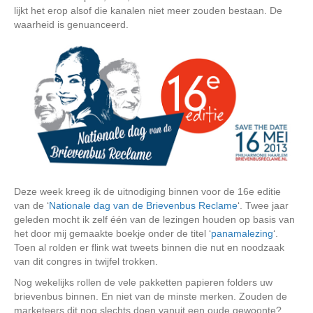
lijkt het erop alsof die kanalen niet meer zouden bestaan. De
waarheid is genuanceerd.
Deze week kreeg ik de uitnodiging binnen voor de 16e editie
van de ‘
Nationale dag van de Brievenbus Reclame
‘. Twee jaar
geleden mocht ik zelf één van de lezingen houden op basis van
het door mij gemaakte boekje onder de titel ‘
panamalezing
‘.
Toen al rolden er flink wat tweets binnen die nut en noodzaak
van dit congres in twijfel trokken.
Nog wekelijks rollen de vele pakketten papieren folders uw
brievenbus binnen. En niet van de minste merken. Zouden de
marketeers dit nog slechts doen vanuit een oude gewoonte?