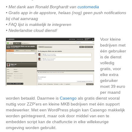
• Met dank aan Ronald Borghardt van
customedia
• Gratis app in de appstore, helaas (nog) geen push notifications
bij chat aanvraag
• FAQ lijst is makkelijk te integreren
• Nederlandse cloud dienst!
Voor kleine
bedrijven met
één gebruiker
is de dienst
volledig
gratis, voor
elke extra
gebruiker
moet 39 euro
per maand
worden betaald. Daarmee is
Casengo
als gratis dienst vooral
nuttig voor ZZP’ers en kleine MKB bedrijven met één support
medewerker. Met een WordPress plugin kan Casengo makkelijk
worden geïntegreerd, maar ook door middel van een te
embedden script kan de chatfunctie in elke willekeurige
omgeving worden gebruikt.