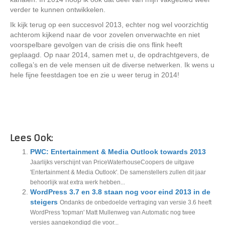
verder te kunnen ontwikkelen.
Ik kijk terug op een succesvol 2013, echter nog wel voorzichtig
achterom kijkend naar de voor zovelen onverwachte en niet
voorspelbare gevolgen van de crisis die ons flink heeft
geplaagd. Op naar 2014, samen met u, de opdrachtgevers, de
collega’s en de vele mensen uit de diverse netwerken. Ik wens u
hele fijne feestdagen toe en zie u weer terug in 2014!
Lees Ook:
PWC: Entertainment & Media Outlook towards 2013
Jaarlijks verschijnt van PriceWaterhouseCoopers de uitgave
'Entertainment & Media Outlook'. De samenstellers zullen dit jaar
behoorlijk wat extra werk hebben...
WordPress 3.7 en 3.8 staan nog voor eind 2013 in de
steigers
Ondanks de onbedoelde vertraging van versie 3.6 heeft
WordPress 'topman' Matt Mullenweg van Automatic nog twee
versies aangekondigd die voor...