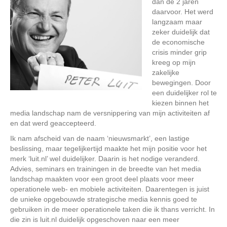
dan de 2 jaren
daarvoor. Het werd
langzaam maar
zeker duidelijk dat
de economische
crisis minder grip
kreeg op mijn
zakelijke
bewegingen. Door
een duidelijker rol te
kiezen binnen het
media landschap nam de versnippering van mijn activiteiten af
en dat werd geaccepteerd.
Ik nam afscheid van de naam ‘nieuwsmarkt’, een lastige
beslissing, maar tegelijkertijd maakte het mijn positie voor het
merk ‘luit.nl’ wel duidelijker. Daarin is het nodige veranderd.
Advies, seminars en trainingen in de breedte van het media
landschap maakten voor een groot deel plaats voor meer
operationele web- en mobiele activiteiten. Daarentegen is juist
de unieke opgebouwde strategische media kennis goed te
gebruiken in de meer operationele taken die ik thans verricht. In
die zin is luit.nl duidelijk opgeschoven naar een meer