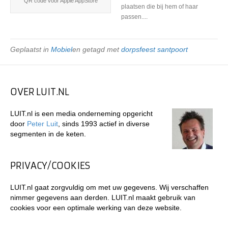
QR code voor Apple AppStore
plaatsen die bij hem of haar
passen....
Geplaatst in
Mobiel
en getagd met
dorpsfeest santpoort
OVER LUIT.NL
LUIT.nl is een media onderneming opgericht
door
Peter Luit
, sinds 1993 actief in diverse
segmenten in de keten.
PRIVACY/COOKIES
LUIT.nl gaat zorgvuldig om met uw gegevens. Wij verschaffen
nimmer gegevens aan derden. LUIT.nl maakt gebruik van
cookies voor een optimale werking van deze website.