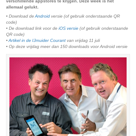
verschillende appstores te krijgen. Deze week is het
allemaal gelukt.
• Download de
Android
versie (of gebruik onderstaande QR
code)
• De download link voor de
iOS versie
(of gebruik onderstaande
QR code)
•
Artikel in de IJmuider Courant
van vrijdag 11 juli
• Op deze vrijdag meer dan 150 downloads voor Android versie