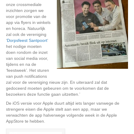
onze crossmediale
inzichten zorgen we
voor promotie van de
app via flyers in winkels
en horeca. Natuurlijk
zal ook de vereniging
‘
Dorpsfeest Santpoort
‘
het nodige moeten
doen rondom de inzet
van social media voor,
tijdens en na de
‘feestweek’. Het sturen
van push notifications
zal voor de vereniging nieuw zijn. En uiteraard zal dat
gedoceerd moeten gebeuren om te voorkomen dat de
bezoekers deze functie gaan uitzetten.’
De iOS versie voor Apple duurt altijd iets langer vanwege de
strengere eisen die Apple stelt aan een app, maar we
verwachten de app halverwege volgende week in de Apple
AppStore te hebben.