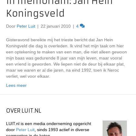
In memoriam: Jan Hein
Koningsveld
Door
Peter Luit
|
22 januari 2010
|
4
Gisteravond bereikte mij het trieste bericht dat Jan Hein
Koningveld die dag is overleden. Ik vind het mijn taak om hier
een optekening te maken van een man, die niet alleen gewoon
mijn baas was gedurende 8 jaar van mijn leven, maar vooral
een vriend is geworden. We liepen niet de deur bij elkaar plat,
maar we waren er al die jaren, na eind 1992, toen ik Neroc
verliet, wel voor elkaar.
Lees meer
OVER LUIT.NL
LUIT.nl is een media onderneming opgericht
door
Peter Luit
, sinds 1993 actief in diverse
segmenten in de keten.