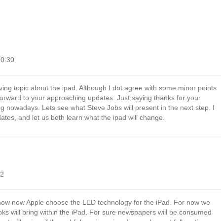
20:30
rving topic about the ipad. Although I dot agree with some minor points
 forward to your approaching updates. Just saying thanks for your
ng nowadays. Lets see what Steve Jobs will present in the next step. I
dates, and let us both learn what the ipad will change.
42
know now Apple choose the LED technology for the iPad. For now we
oks will bring within the iPad. For sure newspapers will be consumed