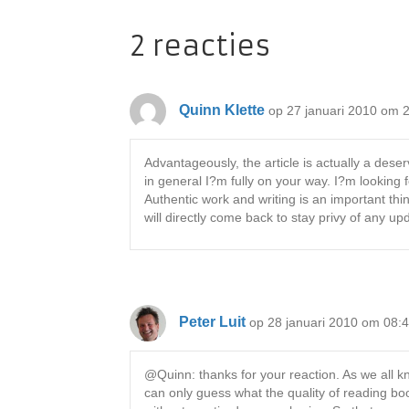
2 reacties
Quinn Klette
op 27 januari 2010 om 
Advantageously, the article is actually a dese
in general I?m fully on your way. I?m looking
Authentic work and writing is an important thi
will directly come back to stay privy of any up
Peter Luit
op 28 januari 2010 om 08:
@Quinn: thanks for your reaction. As we all 
can only guess what the quality of reading bo