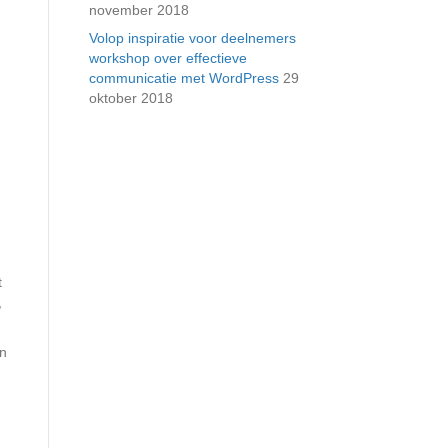
november 2018
Volop inspiratie voor deelnemers
workshop over effectieve
communicatie met WordPress
29
oktober 2018
t
,
en