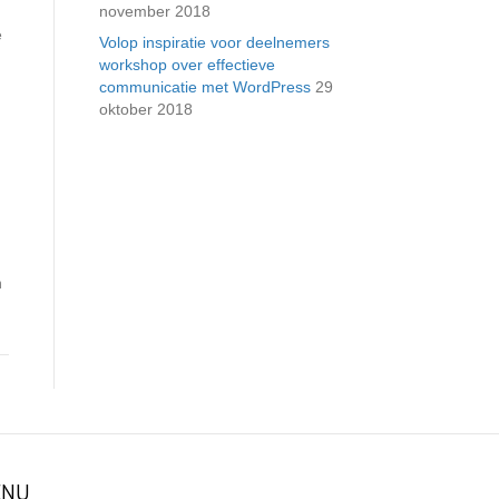
november 2018
e
Volop inspiratie voor deelnemers
workshop over effectieve
communicatie met WordPress
29
oktober 2018
n
NU