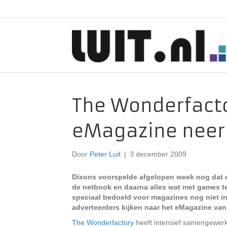
The Wonderfacto
eMagazine neer
Door
Peter Luit
|
3 december 2009
Dixons voorspelde afgelopen week nog dat
de netbook en daarna alles wat met games 
speciaal bedoeld voor magazines nog niet in 
adverteerders kijken naar het eMagazine van
The Wonderfactory
heeft intensief samengewerk