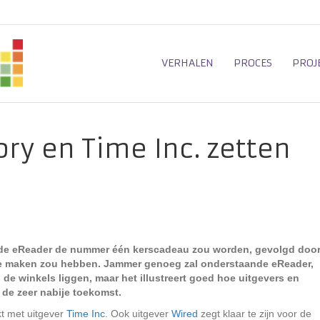
VERHALEN
PROCES
PROJ
ry en Time Inc. zetten
 de eReader de nummer één kerscadeau zou worden, gevolgd doo
te maken zou hebben. Jammer genoeg zal onderstaande eReader,
de winkels liggen, maar het illustreert goed hoe uitgevers en
 de zeer nabije toekomst.
t met uitgever
Time Inc
. Ook uitgever
Wired
zegt klaar te zijn voor de