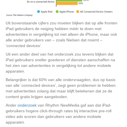
Uit bovenstaande cijfers zou moeten blijken dat op alle fronten
iPad gebruikers de neiging hebben méér te doen met
advertenties in vergelijking tot niet alleen de iPhone, maar ook
alle ander gebruikers van – zoals Nielsen dat noemt –
‘connected devices’.
Uit een ander deel van het onderzoek zou tevens blijken dat
iPad gebruikers sneller goederen of diensten aanschaffen na
het zien van advertenties in vergelijking tot andere mobiele
apparaten.
Belangrijker is dat 60% van alle ondervraagden, dus op basis
van alle ‘connected devices’, zegt geen problemen te hebben
met advertenties zolang dat maar blijft betekenen dat ze de
content gratis krijgen aangeboden.
Ander
onderzoek
van Rhythm NewMedia gaf aan dat iPad-
gebruikers hogere click-through rates bij interactive pre-roll
video ads scoren dan gebruikers van andere mobiele
apparaten.