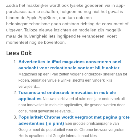
Zodra het makkelijker wordt ook fysieke goederen via in app-
purchases aan te schaffen, hetgeen nu nog niet het geval is
binnen de Apple AppStore, dan kan ook een
beloningsmechanisme gaan ontstaan richting de consument of
uitgever. Talloze nieuwe inzichten en modellen zijn mogelijk,
maar de huiverigheid iets ingrijpend te veranderen, voert
momenteel nog de boventoon.
Lees Ook:
Advertenties in iPad magazines converteren snel,
aandacht voor redactionele content blijft achter
Magazines op een iPad zetten volgens onderzoek sneller aan tot
kopen, omdat de virtuele winkel slechts een vingerklik is
verwijderd....
Tussenstand onderzoek innovaties in mobiele
applicaties
Nieuwsmarkt voert al ruim een jaar onderzoek uit
naar innovaties in mobiele applicaties, die gevoed worden door
consument gewenste relevante...
Populariteit Chrome wordt vergroot met pagina grote
advertenties (in print)
Een grootse printcampagne van
Google moet de populariteit voor de Chrome browser vergroten.
Het is opvallend dat Google internationaal kiest...