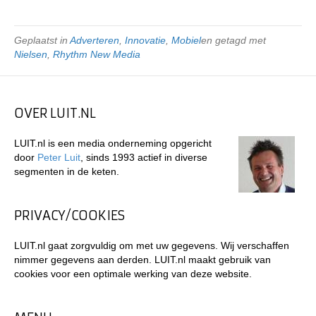
Geplaatst in
Adverteren
,
Innovatie
,
Mobiel
en getagd met
Nielsen
,
Rhythm New Media
OVER LUIT.NL
LUIT.nl is een media onderneming opgericht
door
Peter Luit
, sinds 1993 actief in diverse
segmenten in de keten.
PRIVACY/COOKIES
LUIT.nl gaat zorgvuldig om met uw gegevens. Wij verschaffen
nimmer gegevens aan derden. LUIT.nl maakt gebruik van
cookies voor een optimale werking van deze website.