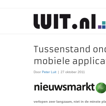
Tussenstand ond
mobiele applica
Door
Peter Luit
|
27 oktober 2011
verlopen zeer langzaam, niet in de minste p