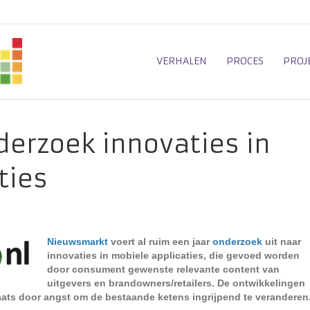
VERHALEN
PROCES
PROJ
erzoek innovaties in
ties
Nieuwsmarkt
voert al ruim een jaar
onderzoek
uit naar
innovaties in mobiele applicaties, die gevoed worden
door consument gewenste relevante content van
uitgevers en brandowners/retailers. De ontwikkelingen
laats door angst om de bestaande ketens ingrijpend te veranderen