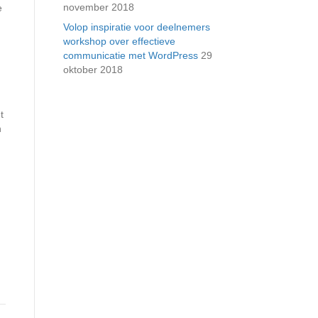
november 2018
e
Volop inspiratie voor deelnemers
workshop over effectieve
communicatie met WordPress
29
oktober 2018
t
n