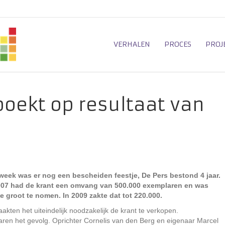
VERHALEN
PROCES
PROJ
boekt op resultaat van
week was er nog een bescheiden feestje, De Pers bestond 4 jaar.
007 had de krant een omvang van 500.000 exemplaren en was
 groot te nomen. In 2009 zakte dat tot 220.000.
kten het uiteindelijk noodzakelijk de krant te verkopen.
aren het gevolg. Oprichter Cornelis van den Berg en eigenaar Marcel