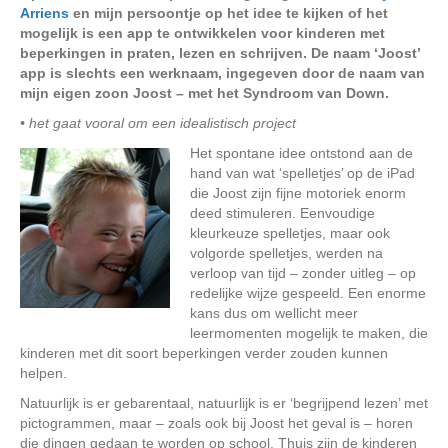
Arriens
en mijn persoontje op het idee te kijken of het
mogelijk is een app te ontwikkelen voor kinderen met
beperkingen in praten, lezen en schrijven. De naam ‘Joost’
app is slechts een werknaam, ingegeven door de naam van
mijn eigen zoon Joost – met het Syndroom van Down.
• het gaat vooral om een idealistisch project
Het spontane idee ontstond aan de
hand van wat ‘spelletjes’ op de iPad
die Joost zijn fijne motoriek enorm
deed stimuleren. Eenvoudige
kleurkeuze spelletjes, maar ook
volgorde spelletjes, werden na
verloop van tijd – zonder uitleg – op
redelijke wijze gespeeld. Een enorme
kans dus om wellicht meer
leermomenten mogelijk te maken, die
kinderen met dit soort beperkingen verder zouden kunnen
helpen.
Natuurlijk is er gebarentaal, natuurlijk is er ‘begrijpend lezen’ met
pictogrammen, maar – zoals ook bij Joost het geval is – horen
die dingen gedaan te worden op school. Thuis zijn de kinderen