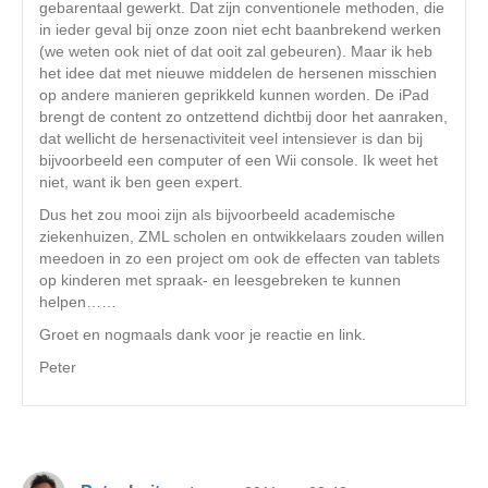
gebarentaal gewerkt. Dat zijn conventionele methoden, die
in ieder geval bij onze zoon niet echt baanbrekend werken
(we weten ook niet of dat ooit zal gebeuren). Maar ik heb
het idee dat met nieuwe middelen de hersenen misschien
op andere manieren geprikkeld kunnen worden. De iPad
brengt de content zo ontzettend dichtbij door het aanraken,
dat wellicht de hersenactiviteit veel intensiever is dan bij
bijvoorbeeld een computer of een Wii console. Ik weet het
niet, want ik ben geen expert.
Dus het zou mooi zijn als bijvoorbeeld academische
ziekenhuizen, ZML scholen en ontwikkelaars zouden willen
meedoen in zo een project om ook de effecten van tablets
op kinderen met spraak- en leesgebreken te kunnen
helpen……
Groet en nogmaals dank voor je reactie en link.
Peter