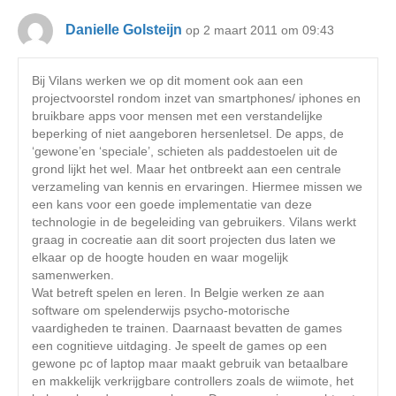
Danielle Golsteijn
op 2 maart 2011 om 09:43
Bij Vilans werken we op dit moment ook aan een
projectvoorstel rondom inzet van smartphones/ iphones en
bruikbare apps voor mensen met een verstandelijke
beperking of niet aangeboren hersenletsel. De apps, de
‘gewone’en ‘speciale’, schieten als paddestoelen uit de
grond lijkt het wel. Maar het ontbreekt aan een centrale
verzameling van kennis en ervaringen. Hiermee missen we
een kans voor een goede implementatie van deze
technologie in de begeleiding van gebruikers. Vilans werkt
graag in cocreatie aan dit soort projecten dus laten we
elkaar op de hoogte houden en waar mogelijk
samenwerken.
Wat betreft spelen en leren. In Belgie werken ze aan
software om spelenderwijs psycho-motorische
vaardigheden te trainen. Daarnaast bevatten de games
een cognitieve uitdaging. Je speelt de games op een
gewone pc of laptop maar maakt gebruik van betaalbare
en makkelijk verkrijgbare controllers zoals de wiimote, het