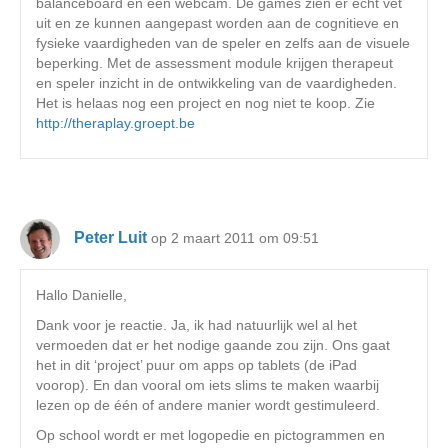
balanceboard en een webcam. De games zien er echt vet
uit en ze kunnen aangepast worden aan de cognitieve en
fysieke vaardigheden van de speler en zelfs aan de visuele
beperking. Met de assessment module krijgen therapeut
en speler inzicht in de ontwikkeling van de vaardigheden.
Het is helaas nog een project en nog niet te koop. Zie
http://theraplay.groept.be
Peter Luit
op 2 maart 2011 om 09:51
Hallo Danielle,
Dank voor je reactie. Ja, ik had natuurlijk wel al het
vermoeden dat er het nodige gaande zou zijn. Ons gaat
het in dit ‘project’ puur om apps op tablets (de iPad
voorop). En dan vooral om iets slims te maken waarbij
lezen op de één of andere manier wordt gestimuleerd.
Op school wordt er met logopedie en pictogrammen en