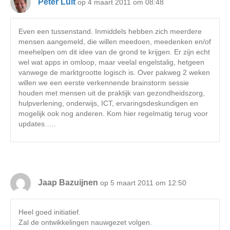
Peter Luit
op 4 maart 2011 om 08:48
Even een tussenstand. Inmiddels hebben zich meerdere
mensen aangemeld, die willen meedoen, meedenken en/of
meehelpen om dit idee van de grond te krijgen. Er zijn echt
wel wat apps in omloop, maar veelal engelstalig, hetgeen
vanwege de marktgrootte logisch is. Over pakweg 2 weken
willen we een eerste verkennende brainstorm sessie
houden met mensen uit de praktijk van gezondheidszorg,
hulpverlening, onderwijs, ICT, ervaringsdeskundigen en
mogelijk ook nog anderen. Kom hier regelmatig terug voor
updates…..
Jaap Bazuijnen
op 5 maart 2011 om 12:50
Heel goed initiatief.
Zal de ontwikkelingen nauwgezet volgen.