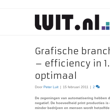
Grafische branc
– efficiency in 
optimaal
Door
Peter Luit
|
15 februari 2011
|
2
De zegeningen van automatisering hebben de 
negatief. De hoeveelheid print producties i
minder bedrijven en mensen wordt hetzelfde 