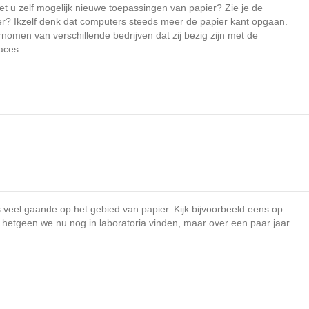
t u zelf mogelijk nieuwe toepassingen van papier? Zie je de
ier? Ikzelf denk dat computers steeds meer de papier kant opgaan.
nomen van verschillende bedrijven dat zij bezig zijn met de
faces.
s veel gaande op het gebied van papier. Kijk bijvoorbeeld eens op
 hetgeen we nu nog in laboratoria vinden, maar over een paar jaar