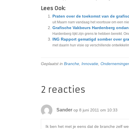
Lees Ook:
Praten over de toekomst van de grafi
uit Maarn nam vandaag het voortouw om een niet a
Grafische Vakbeurs Hardenberg ondank
Hardenberg lijkt zijn grens te hebben bereikt. 
ING Rapport gematigd somber over gra
met daarin hun visie op verschillende ontwikkeli
Geplaatst in
Branche
,
Innovatie
,
Onderneminge
2 reacties
Sander
op 8 juni 2011 om 10:33
Ik ben het met je eens dat de branche zelf wei