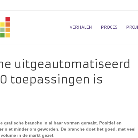
VERHALEN
PROCES
PROJ
he uitgeautomatiseerd
1.0 toepassingen is
grafische branche in al haar vormen geraakt. Positief en
s er niet minder om geworden. De branche doet het goed, met veel
volume in de markt gezet.