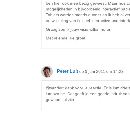
ben hier ook mee bezig geweest. Maar hoe zie
mogelijkheden in bijvoorbeeld interactief pap
Tablets worden steeds dunner en ik heb al ver
ontwikkeling van flexibel-interactive-userinter
Graag zou ik jouw visie willen horen.
Met vriendelijke groet.
Peter Luit
op 9 juni 2011 om 14:29
@sander: dank voor je reactie. Er is inmiddel
lumoza.be. Dat geeft je een goede indruk van
gewoon zal zijn.