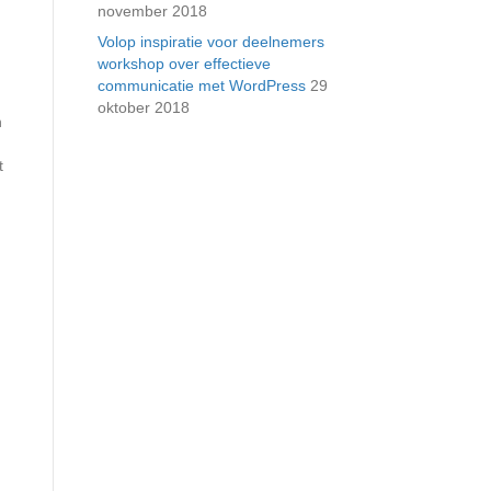
november 2018
Volop inspiratie voor deelnemers
workshop over effectieve
communicatie met WordPress
29
oktober 2018
n
t
n