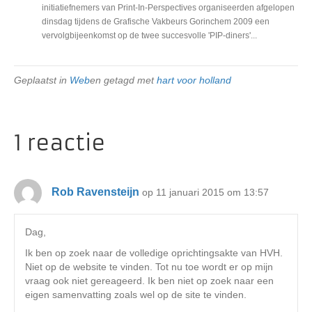
initiatiefnemers van Print-In-Perspectives organiseerden afgelopen
dinsdag tijdens de Grafische Vakbeurs Gorinchem 2009 een
vervolgbijeenkomst op de twee succesvolle 'PIP-diners'...
Geplaatst in
Web
en getagd met
hart voor holland
1 reactie
Rob Ravensteijn
op 11 januari 2015 om 13:57
Dag,
Ik ben op zoek naar de volledige oprichtingsakte van HVH.
Niet op de website te vinden. Tot nu toe wordt er op mijn
vraag ook niet gereageerd. Ik ben niet op zoek naar een
eigen samenvatting zoals wel op de site te vinden.