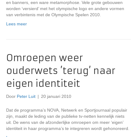
en banners, een ware metamorphose. Vele grote gebouwen
worden ‘versierd’ met het olympische logo en andere vormen
van verbintenis met de Olympische Spelen 2010.
Lees meer
Omroepen weer
ouderwets ’terug’ naar
eigen identiteit
Door
Peter Luit
|
20 januari 2010
Dat de programma’s NOVA, Netwerk en Sportjournaal populair
zijn, maakt de leding van de publieke tv-netten kennelijk niets
uit. De wens van de afzonderlijke omroepen om meer ‘eigen’
identiteit in haar programma’s te integreren wordt gehonoreerd.