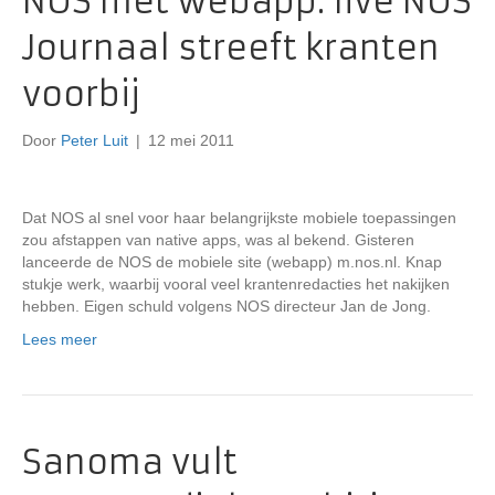
NOS met webapp: live NOS
Journaal streeft kranten
voorbij
Door
Peter Luit
|
12 mei 2011
Dat NOS al snel voor haar belangrijkste mobiele toepassingen
zou afstappen van native apps, was al bekend. Gisteren
lanceerde de NOS de mobiele site (webapp) m.nos.nl. Knap
stukje werk, waarbij vooral veel krantenredacties het nakijken
hebben. Eigen schuld volgens NOS directeur Jan de Jong.
Lees meer
Sanoma vult