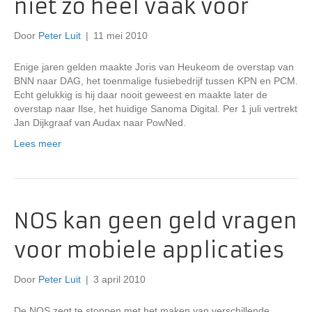
niet zo heel vaak voor
Door
Peter Luit
|
11 mei 2010
Enige jaren gelden maakte Joris van Heukeom de overstap van
BNN naar DAG, het toenmalige fusiebedrijf tussen KPN en PCM.
Echt gelukkig is hij daar nooit geweest en maakte later de
overstap naar Ilse, het huidige Sanoma Digital. Per 1 juli vertrekt
Jan Dijkgraaf van Audax naar PowNed.
Lees meer
NOS kan geen geld vragen
voor mobiele applicaties
Door
Peter Luit
|
3 april 2010
De NOS zegt te stoppen met het maken van verschillende