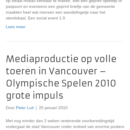
op lokaal niveau kenbaar te maken. Met een geprint rijbewijs of
paspoort en eveneens een geprint briefje van de gemeente
maakten heel wat mensen een wandelingetje naar het
stemlokaal. Een social event 1.0.
Lees meer
Mediaproductie op volle
toeren in Vancouver –
Olympische Spelen 2010
grote impuls
Door
Peter Luit
|
25 januari 2010
Met nog minder dan 2 weken resterende voorbereidingstijd
ondergaat de stad Vancouver onder invloed van enorme posters