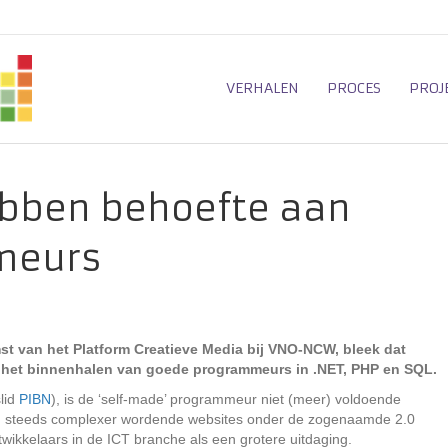
VERHALEN
PROCES
PROJ
bben behoefte aan
meurs
 van het Platform Creatieve Media bij VNO-NCW, bleek dat
het binnenhalen van goede programmeurs in .NET, PHP en SQL.
lid
PIBN
), is de ‘self-made’ programmeur niet (meer) voldoende
aan steeds complexer wordende websites onder de zogenaamde 2.0
kkelaars in de ICT branche als een grotere uitdaging.