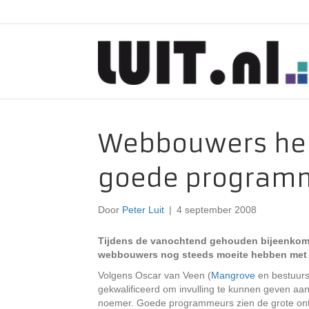
Webbouwers he
goede program
Door
Peter Luit
|
4 september 2008
Tijdens de vanochtend gehouden bijeenkomst
webbouwers nog steeds moeite hebben met 
Volgens Oscar van Veen (
Mangrove
en bestuurs
gekwalificeerd om invulling te kunnen geven 
noemer. Goede programmeurs zien de grote ontwi