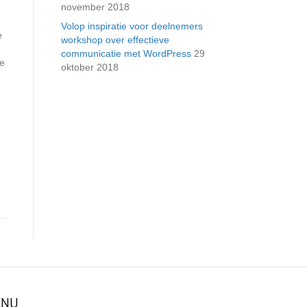
november 2018
Volop inspiratie voor deelnemers
e
workshop over effectieve
communicatie met WordPress
29
ve
oktober 2018
NU