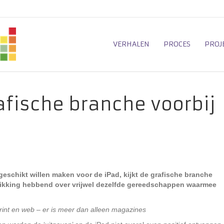
VERHALEN
PROCES
PROJ
rafische branche voorbij
geschikt willen maken voor de iPad, kijkt de grafische branche
schikking hebbend over vrijwel dezelfde gereedschappen waarmee
rint en web – er is meer dan alleen magazines