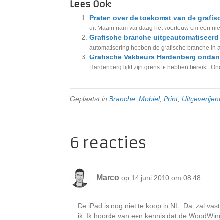
Lees Ook:
Praten over de toekomst van de grafi
uit Maarn nam vandaag het voortouw om een niet a
Grafische branche uitgeautomatiseerd –
automatisering hebben de grafische branche in al
Grafische Vakbeurs Hardenberg ondank
Hardenberg lijkt zijn grens te hebben bereikt. 
Geplaatst in
Branche
,
Mobiel
,
Print
,
Uitgeverijen
6 reacties
Marco
op 14 juni 2010 om 08:48
De iPad is nog niet te koop in NL. Dat zal v
ik. Ik hoorde van een kennis dat de WoodWing