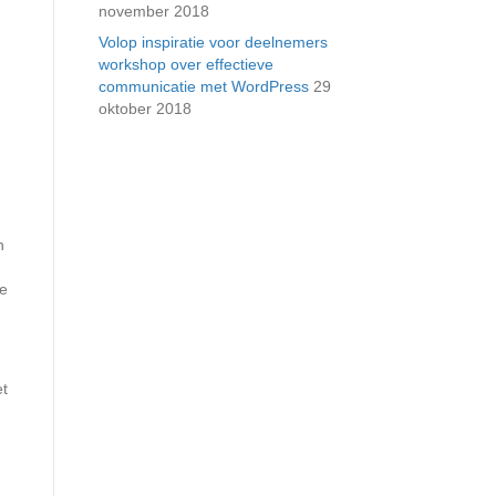
november 2018
Volop inspiratie voor deelnemers
workshop over effectieve
communicatie met WordPress
29
oktober 2018
n
de
et