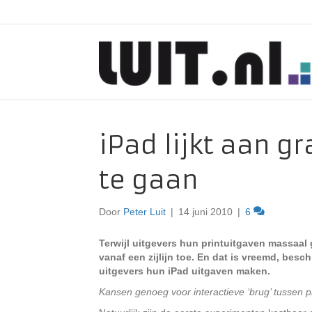
iPad lijkt aan g
te gaan
Door
Peter Luit
|
14 juni 2010
|
6
Terwijl uitgevers hun printuitgaven massaal 
vanaf een zijlijn toe. En dat is vreemd, be
uitgevers hun iPad uitgaven maken.
Kansen genoeg voor interactieve ‘brug’ tussen p