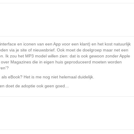
interface en iconen van een App voor een klant) en het kost natuurlijk
den via je site of nieuwsbrief. Ook moet de doelgroep maar net een
. Ik zou het MP3 model willen zien: dat is ook gewoon zonder Apple
te over Magazines die in eigen huis geproduceerd moeten worden
ren’?
als eBook? Het is me nog niet helemaal duidelijk.
maten doet de adoptie ook geen goed…