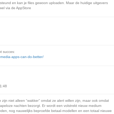
teund en kan je files gewoon uploaden. Maar de huidige uitgevers
wel via de AppStore
t succes:
media-apps-can-do-better/
1:48
zijn niet alleen “wakker” omdat ze alert willen zijn, maar ook omdat
apeloze nachten bezorgt. Er wordt een volstrekt nieuw medium
heden, nog nauwelijks beproefde betaal-modellen en een totaal nieuwe