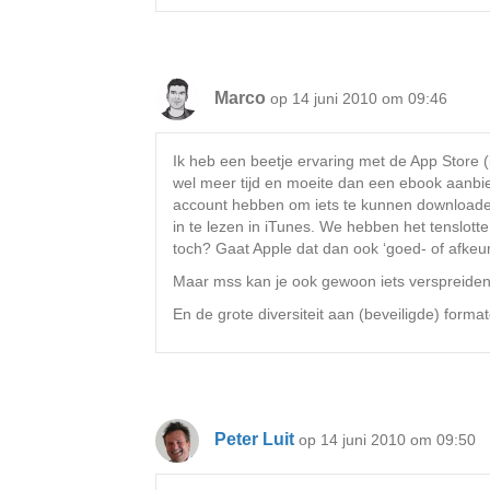
Marco
op 14 juni 2010 om 09:46
Ik heb een beetje ervaring met de App Store (
wel meer tijd en moeite dan een ebook aanbie
account hebben om iets te kunnen downloaden
in te lezen in iTunes. We hebben het tenslot
toch? Gaat Apple dat dan ook ‘goed- of afkeu
Maar mss kan je ook gewoon iets verspreiden 
En de grote diversiteit aan (beveiligde) for
Peter Luit
op 14 juni 2010 om 09:50