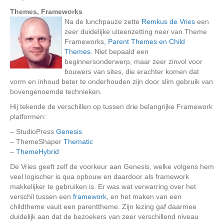
Themes, Frameworks
Na de lunchpauze zette
Remkus de Vries
een
zeer duidelijke uiteenzetting neer van Theme
Frameworks,
Parent Themes en Child
Themes
. Niet bepaald een
beginnersonderwerp, maar zeer zinvol voor
bouwers van sites, die erachter komen dat
vorm en inhoud beter te onderhouden zijn door slim gebruik van
bovengenoemde technieken.
Hij tekende de verschillen op tussen drie belangrijke Framework
platformen:
– StudioPress
Genesis
– ThemeShaper
Thematic
–
ThemeHybrid
De Vries geeft zelf de voorkeur aan Genesis, welke volgens hem
veel logischer is qua opbouw en daardoor als framework
makkelijker te gebruiken is. Er was wat verwarring over het
verschil tussen een
framework
, en het maken van een
childtheme vauit een parenttheme. Zijn lezing gaf daarmee
duidelijk aan dat de bezoekers van zeer verschillend niveau