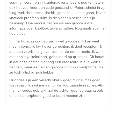
communiceren en in krantenadvertenties is nog te meten
ook hoeveel keer een code gescand is. Peter schetst in zijn
blog, wellicht terecht, dat hij tijdens het uiteten gaan, liever
knoflook proeft en ruikt. Is dit niet een stukje van zijn
beleving? Hoe mooi is het om via een qrcode extra
informatie over knoflook te verschaffen. Nogmaals scannen
hoeft niet.
In mijn horecazaak gebruik ik wel qr-codes. Ik kan veel
meer informatie kwijt over gerechten, ik deel recepten, ik
doe aan voorlichting over alcohol via een qr-code, ik werk
met een loyaliteitskaart, gebaseerd op qr-codes. Dit houdt
in dat onze gasten niet nog een creditcard in hun wallet
hebben, maar een eigen qr-code op hun smartphone, die
ze toch altijd bij zich hebben.
Qr-codes zijn een verschrikkelijk goed middel mits goed
toegepast. Ik sluit me aan bij de voorgaande reacties. Als
men qr-codes gebruikt, zal de achterliggende pagina ook
op een smartphone goed te lezen moeten zijn.