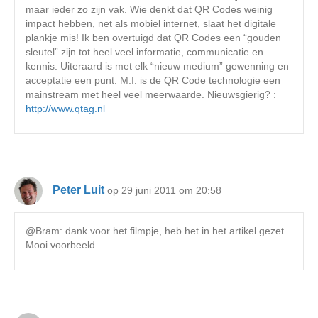
maar ieder zo zijn vak. Wie denkt dat QR Codes weinig
impact hebben, net als mobiel internet, slaat het digitale
plankje mis! Ik ben overtuigd dat QR Codes een “gouden
sleutel” zijn tot heel veel informatie, communicatie en
kennis. Uiteraard is met elk “nieuw medium” gewenning en
acceptatie een punt. M.I. is de QR Code technologie een
mainstream met heel veel meerwaarde. Nieuwsgierig? :
http://www.qtag.nl
Peter Luit
op 29 juni 2011 om 20:58
@Bram: dank voor het filmpje, heb het in het artikel gezet.
Mooi voorbeeld.