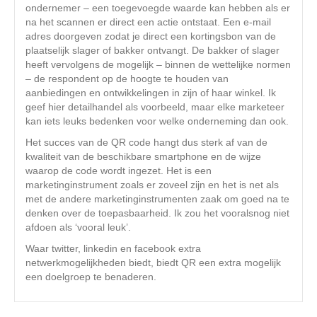
ondernemer – een toegevoegde waarde kan hebben als er
na het scannen er direct een actie ontstaat. Een e-mail
adres doorgeven zodat je direct een kortingsbon van de
plaatselijk slager of bakker ontvangt. De bakker of slager
heeft vervolgens de mogelijk – binnen de wettelijke normen
– de respondent op de hoogte te houden van
aanbiedingen en ontwikkelingen in zijn of haar winkel. Ik
geef hier detailhandel als voorbeeld, maar elke marketeer
kan iets leuks bedenken voor welke onderneming dan ook.
Het succes van de QR code hangt dus sterk af van de
kwaliteit van de beschikbare smartphone en de wijze
waarop de code wordt ingezet. Het is een
marketinginstrument zoals er zoveel zijn en het is net als
met de andere marketinginstrumenten zaak om goed na te
denken over de toepasbaarheid. Ik zou het vooralsnog niet
afdoen als ‘vooral leuk’.
Waar twitter, linkedin en facebook extra
netwerkmogelijkheden biedt, biedt QR een extra mogelijk
een doelgroep te benaderen.