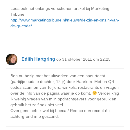
Lees ook het onlangs verschenen artikel bij Marketing
Tribune:
http://www.marketingtribune.nl/nieuws/de-zin-en-onzin-van-
de-qr-code/
Edith Hartgring
op 31 oktober 2011 om 22:25
Ben nu bezig met het uitwerken van een speurtocht
(partijtje oudste dochter, 12 jr) door Haarlem. Met oa QR-
codes scannen van Teijlers, winkels, restaurants en vragen
over de info van de pagina waar je op komt.
Verder krijg
ik weinig vragen van mijn opdrachtgevers voor gebruik en
gebruik het zelf ook niet veel.
Overigens heb ik wel bij Loeca / Remco een recept èn
achtergrond-info gescand.