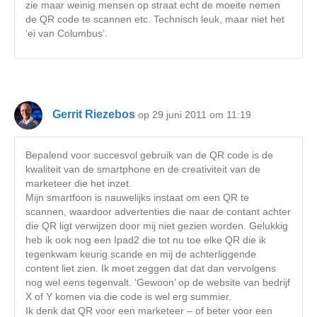
zie maar weinig mensen op straat echt de moeite nemen
de QR code te scannen etc. Technisch leuk, maar niet het
‘ei van Columbus’.
Gerrit Riezebos
op 29 juni 2011 om 11:19
Bepalend voor succesvol gebruik van de QR code is de
kwaliteit van de smartphone en de creativiteit van de
marketeer die het inzet.
Mijn smartfoon is nauwelijks instaat om een QR te
scannen, waardoor advertenties die naar de contant achter
die QR ligt verwijzen door mij niet gezien worden. Gelukkig
heb ik ook nog een Ipad2 die tot nu toe elke QR die ik
tegenkwam keurig scande en mij de achterliggende
content liet zien. Ik moet zeggen dat dat dan vervolgens
nog wel eens tegenvalt. ‘Gewoon’ op de website van bedrijf
X of Y komen via die code is wel erg summier.
Ik denk dat QR voor een marketeer – of beter voor een