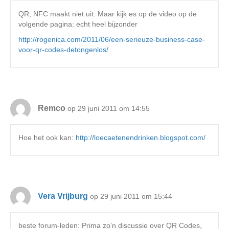
QR, NFC maakt niet uit. Maar kijk es op de video op de
volgende pagina: echt heel bijzonder
http://rogenica.com/2011/06/een-serieuze-business-case-
voor-qr-codes-detongenlos/
Remco
op 29 juni 2011 om 14:55
Hoe het ook kan:
http://loecaetenendrinken.blogspot.com/
Vera Vrijburg
op 29 juni 2011 om 15:44
beste forum-leden: Prima zo’n discussie over QR Codes,