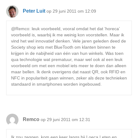
Peter Luit
op 29 juni 2011 om 12:09
@Remco: leuk voorbeeld, vooral omdat het dat ‘horeca’
voorbeeld is, waarbij ik me weinig kon voorstellen. Maar ik
vind het wel innovatief denken. Vele jaren geleden deed de
Society shop iets met BlueTooth om klanten binnen te
krijgen in de nabijheid van één van hun winkels. Was toen
qua technologie wat prematuur, maar wel ook al een leuk
voorbeeld om met een mobiel iets meer te doen dan alleen
maar bellen. Ik denk overigens dat naast QR, ook RFID en
NFC in populariteit gaan winnen, zeker als deze technieken
standaard in smartphones worden ingebouwd.
Remco
op 29 juni 2011 om 12:31
Ik zou zeggen, kom een keer langs bij Loeca | eten en