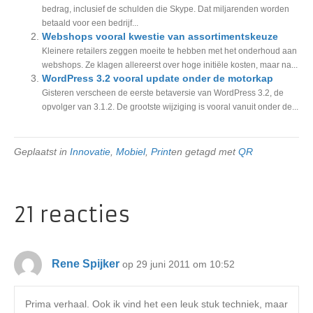
bedrag, inclusief de schulden die Skype. Dat miljarenden worden
betaald voor een bedrijf...
Webshops vooral kwestie van assortimentskeuze
Kleinere retailers zeggen moeite te hebben met het onderhoud aan
webshops. Ze klagen allereerst over hoge initiële kosten, maar na...
WordPress 3.2 vooral update onder de motorkap
Gisteren verscheen de eerste betaversie van WordPress 3.2, de
opvolger van 3.1.2. De grootste wijziging is vooral vanuit onder de...
Geplaatst in
Innovatie
,
Mobiel
,
Print
en getagd met
QR
21 reacties
Rene Spijker
op 29 juni 2011 om 10:52
Prima verhaal. Ook ik vind het een leuk stuk techniek, maar