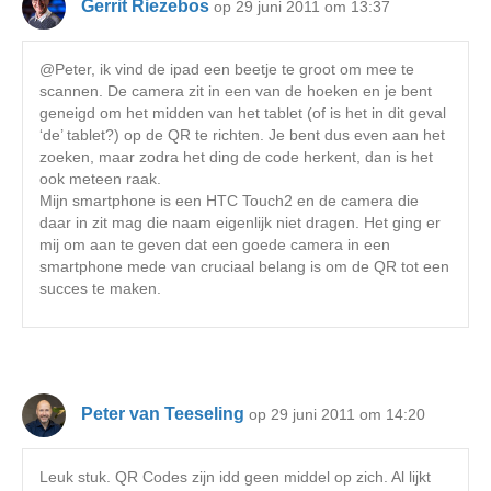
Gerrit Riezebos
op 29 juni 2011 om 13:37
@Peter, ik vind de ipad een beetje te groot om mee te
scannen. De camera zit in een van de hoeken en je bent
geneigd om het midden van het tablet (of is het in dit geval
‘de’ tablet?) op de QR te richten. Je bent dus even aan het
zoeken, maar zodra het ding de code herkent, dan is het
ook meteen raak.
Mijn smartphone is een HTC Touch2 en de camera die
daar in zit mag die naam eigenlijk niet dragen. Het ging er
mij om aan te geven dat een goede camera in een
smartphone mede van cruciaal belang is om de QR tot een
succes te maken.
Peter van Teeseling
op 29 juni 2011 om 14:20
Leuk stuk. QR Codes zijn idd geen middel op zich. Al lijkt