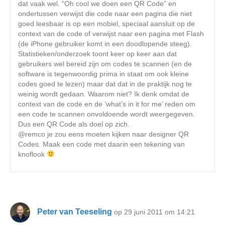
dat vaak wel. “Oh cool we doen een QR Code” en
ondertussen verwijst die code naar een pagina die niet
goed leesbaar is op een mobiel, speciaal aansluit op de
context van de code of verwijst naar een pagina met Flash
(de iPhone gebruiker komt in een doodlopende steeg).
Statistieken/onderzoek toont keer op keer aan dat
gebruikers wel bereid zijn om codes te scannen (en de
software is tegenwoordig prima in staat om ook kleine
codes goed te lezen) maar dat dat in de praktijk nog te
weinig wordt gedaan. Waarom niet? Ik denk omdat de
context van de code en de ‘what’s in it for me’ reden om
een code te scannen onvoldoende wordt weergegeven.
Dus een QR Code als doel op zich.
@remco je zou eens moeten kijken naar designer QR
Codes. Maak een code met daarin een tekening van
knoflook
Peter van Teeseling
op 29 juni 2011 om 14:21