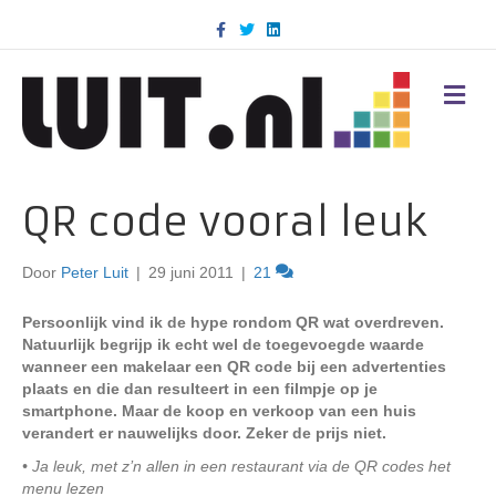
F
T
L
a
w
i
c
i
n
e
t
k
b
t
e
M
o
e
d
E
o
r
i
N
k
n
U
QR code vooral leuk
Door
Peter Luit
|
29 juni 2011
|
21
Persoonlijk vind ik de hype rondom QR wat overdreven.
Natuurlijk begrijp ik echt wel de toegevoegde waarde
wanneer een makelaar een QR code bij een advertenties
plaats en die dan resulteert in een filmpje op je
smartphone. Maar de koop en verkoop van een huis
verandert er nauwelijks door. Zeker de prijs niet.
• Ja leuk, met z’n allen in een restaurant via de QR codes het
menu lezen